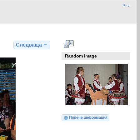
Вход
Следваща
Random image
Повече информация