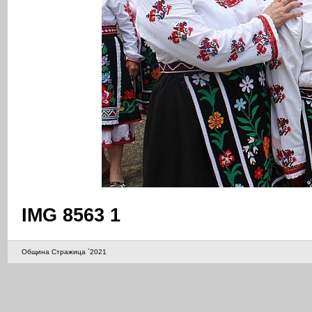
IMG 8563 1
Община Стражица `2021