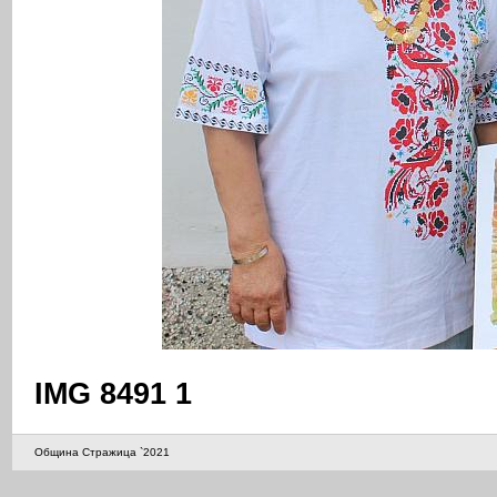
IMG 8491 1
Община Стражица `2021