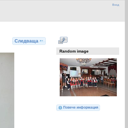
Вход
Следваща
Random image
Повече информация