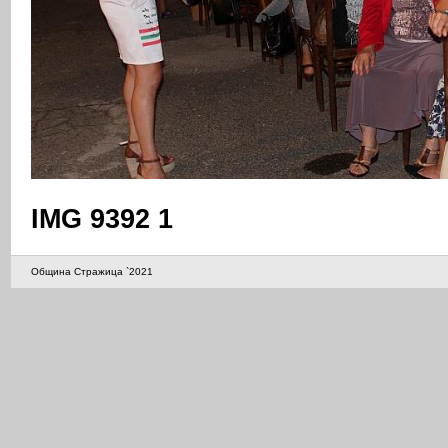
IMG 9392 1
Община Стражица `2021