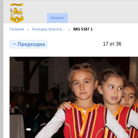
Начало
Галерия
Коледна благотв…
IMG 5387 1
17 от 36
Предходна