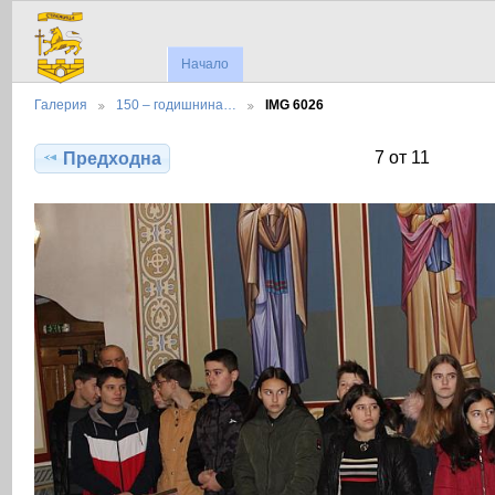
Начало
Галерия
150 – годишнина…
IMG 6026
7 от 11
Предходна