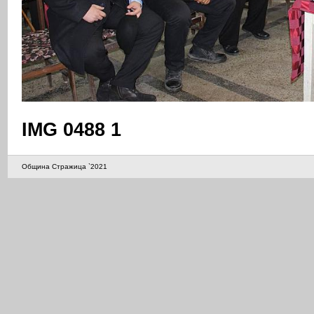
IMG 0488 1
Община Стражица `2021