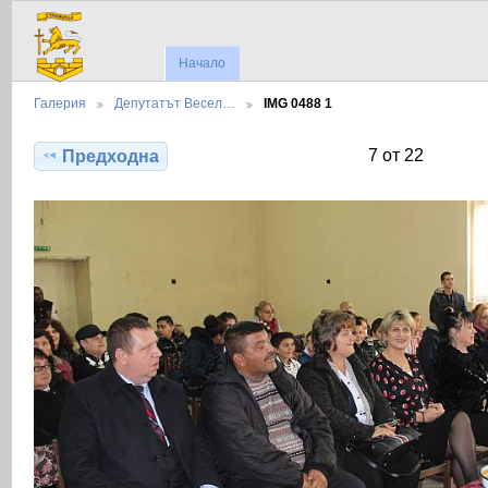
Начало
Галерия
Депутатът Весел…
IMG 0488 1
7 от 22
Предходна