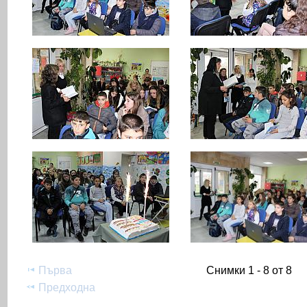
Първа
Снимки 1 - 8 от 8
Предходна