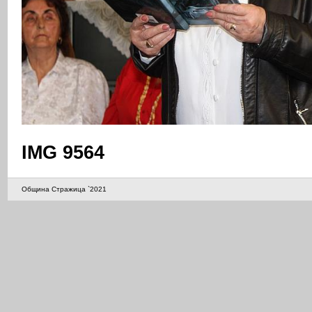
IMG 9564
Община Стражица `2021