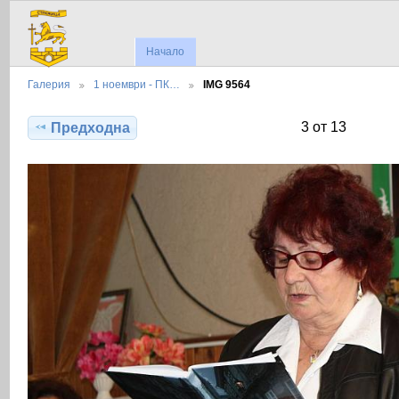
Начало
Галерия
1 ноември - ПК…
IMG 9564
3 от 13
Предходна