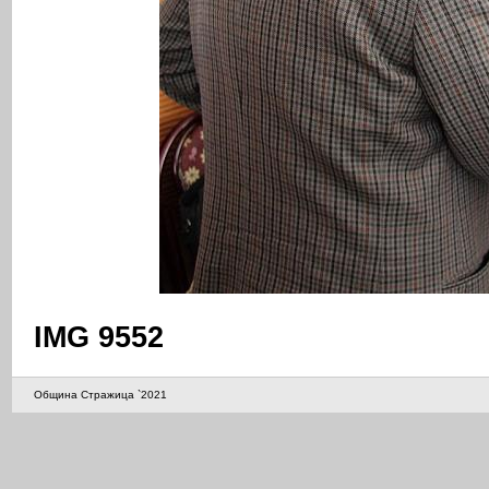
IMG 9552
Община Стражица `2021