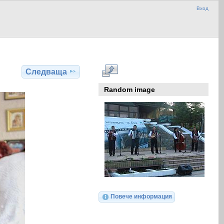
Вход
Следваща
Random image
Повече информация