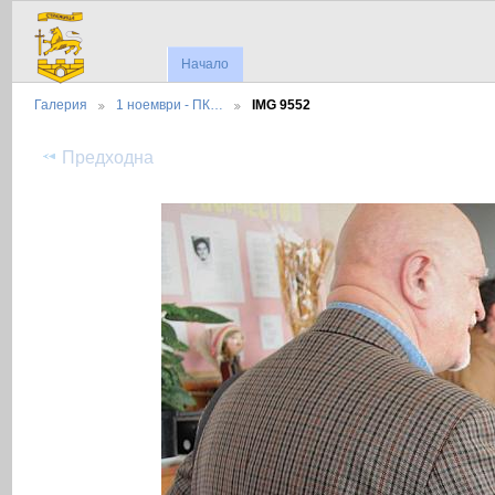
Начало
Галерия
1 ноември - ПК…
IMG 9552
Предходна