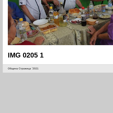
IMG 0205 1
Община Стражица `2021