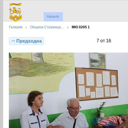
Начало
Галерия
Община Стражица…
IMG 0205 1
7 от 16
Предходна