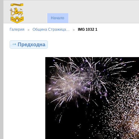
Начало
Галерия
Община Стражица…
IMG 1032 1
Предходна