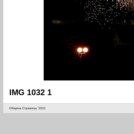
IMG 1032 1
Община Стражица `2021