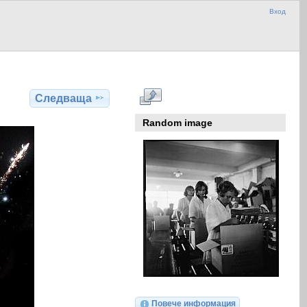
Вход
Следваща
Random image
Повече информация