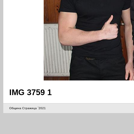
IMG 3759 1
Община Стражица `2021