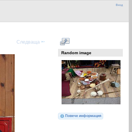
Вход
Следваща
Random image
Повече информация