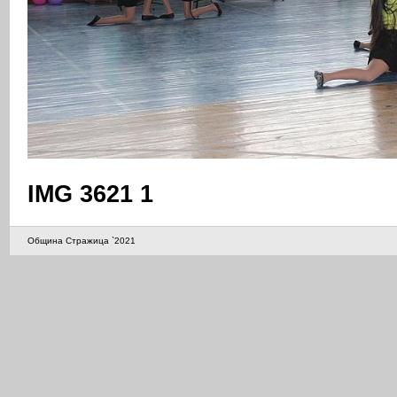
IMG 3621 1
Община Стражица `2021